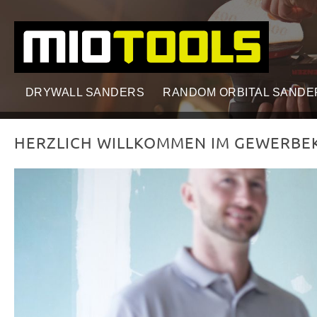
search
Skip to main navigation
DRYWALL SANDERS
RANDOM ORBITAL SANDE
HERZLICH WILLKOMMEN IM GEWERBE