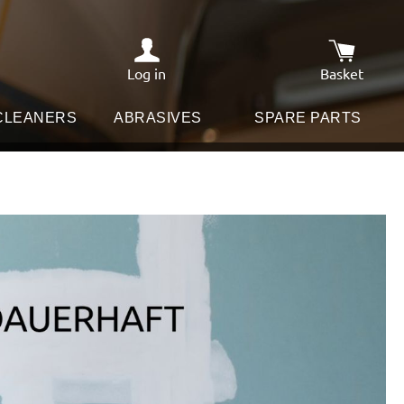
Log in
Basket
Shopping c
 CLEANERS
ABRASIVES
SPARE PARTS