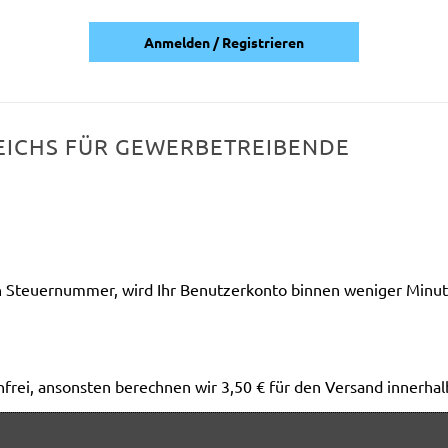
Anmelden / Registrieren
EICHS FÜR GEWERBETREIBENDE
Steuernummer, wird Ihr Benutzerkonto binnen weniger Minuten
frei, ansonsten berechnen wir 3,50 € für den Versand innerhal