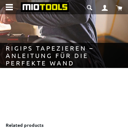
in content
Sho
RIGIPS TAPEZIEREN –
ANLEITUNG FÜR DIE
PERFEKTE WAND
Related products