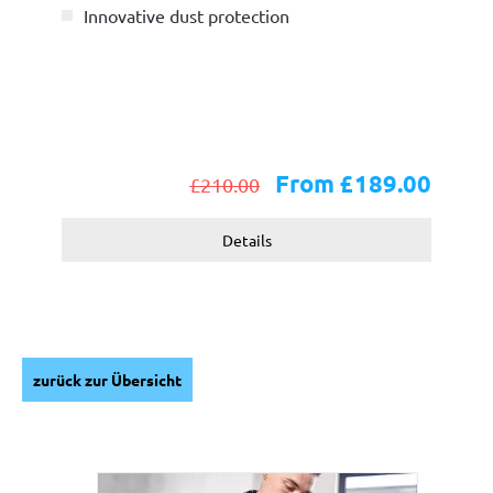
Innovative dust protection
From £189.00
£210.00
Details
zurück zur Übersicht