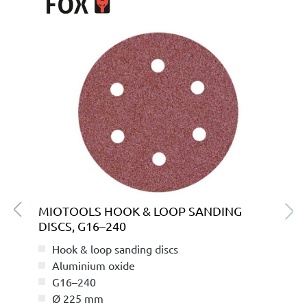
MIOTOOLS HOOK & LOOP SANDING
DISCS, G16–240
Hook & loop sanding discs
Aluminium oxide
G16–240
Ø 225 mm