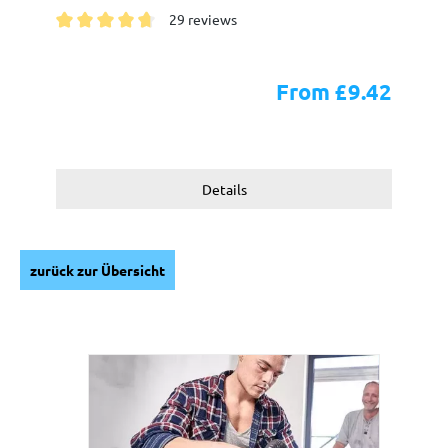
29 reviews
Average rating of 4.7 out of 5 stars
From £9.42
Details
zurück zur Übersicht