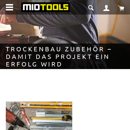
in content
Sho
TROCKENBAU ZUBEHÖR –
DAMIT DAS PROJEKT EIN
ERFOLG WIRD