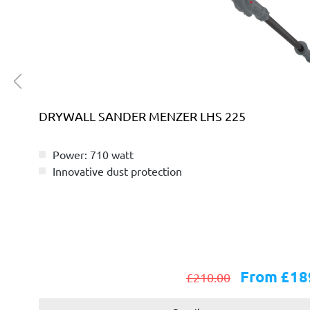
DRYWALL SANDER MENZER LHS 225
Power: 710 watt
Innovative dust protection
From £18
£210.00