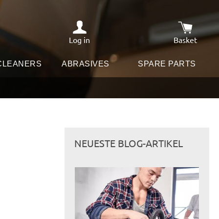
Log in
Basket
Shopping c
 CLEANERS
ABRASIVES
SPARE PARTS
NEUESTE BLOG-ARTIKEL