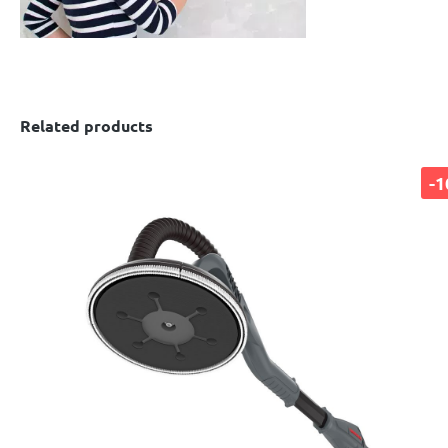
Related products
-1