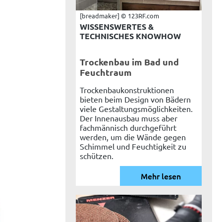
[breadmaker] © 123RF.com
WISSENSWERTES &
TECHNISCHES KNOWHOW
Trockenbau im Bad und
Feuchtraum
Trockenbaukonstruktionen
bieten beim Design von Bädern
viele Gestaltungsmöglichkeiten.
Der Innenausbau muss aber
fachmännisch durchgeführt
werden, um die Wände gegen
Schimmel und Feuchtigkeit zu
schützen.
Mehr lesen