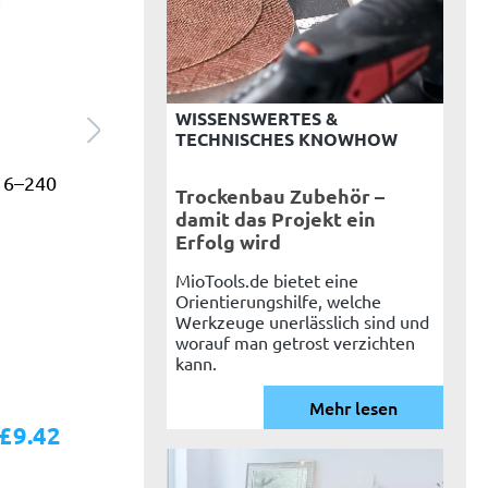
WISSENSWERTES &
TECHNISCHES KNOWHOW
16–240
Trockenbau Zubehör –
damit das Projekt ein
Erfolg wird
MioTools.de bietet eine
Orientierungshilfe, welche
Werkzeuge unerlässlich sind und
worauf man getrost verzichten
kann.
Mehr lesen
£9.42